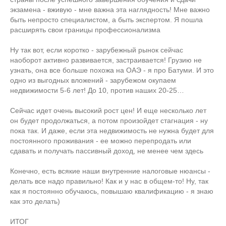
экзамена - вживую - мне важна эта наглядность! Мне важно
быть непросто специалистом, а быть экспертом. Я пошла
расширять свои границы профессионализма
Ну так вот, если коротко - зарубежный рынок сейчас
наоборот активно развивается, застраивается! Грузию не
узнать, она все больше похожа на ОАЭ - я про Батуми. И это
одно из выгодных вложений - зарубежом окупаем
недвижимости 5-6 лет! До 10, против наших 20-25…
Сейчас идет очень высокий рост цен! И еще несколько лет
он будет продолжаться, а потом произойдет стагнация - ну
пока так. И даже, если эта недвижимость не нужна будет для
постоянного проживания - ее можно перепродать или
сдавать и получать пассивный доход, не менее чем здесь
Конечно, есть всякие наши внутренние налоговые нюансы -
делать все надо правильно! Как и у нас в общем-то! Ну, так
как я постоянно обучаюсь, повышаю квалификацию - я знаю
как это делать)
ИТОГ