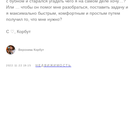
с бубном и старался угадать чего я на самом деле хочу…?
Или … чтобы он помог мне разобраться, поставить задачу и
я максимально быстрым, комфортным и простым путем
получил то, что мне нужно?
С ♡, Корбут
Вероника Корбут
НЕДВИЖИМОСТЬ
2022-11-22 19:15