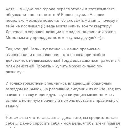
Хотя… мы уже пол города пересмотрели и этот комплекс
обсуждали - он его не хотел! Короче, купил. А через
несколько месяцев позвонил со словами: «блин… почему я
тебе не послушал ((( ведь могли купить вон ту квартиру!
Дешевле, в хорошей локации и с видом на финский залив!
Может мы эту продадим потом и купим другую? =)»
Так, что, да! Цель - тут важно - именно правильно
выявленная и поставленная - это основа при любых
действиях с недвижимостью! Тогда выстаиваться грамотный
план действий! Продать и купить можно сильно по-
разному…
И только грамотный специалист, владеющий обширным
взглядом на рынок, на различные ситуации из опыта, тот, кто
вникает в вашу индивидуальную ситуацию может помочь
выявить истинную причину и помочь поставить правильную
задачу!
Нет смысла что-то скрывать - делая это, вы вредите только
себе… Важно спросить себя - моя цель, чтобы агент прыгал