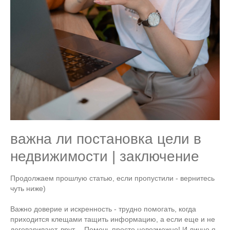
важна ли постановка цели в
недвижимости | заключение
Продолжаем прошлую статью, если пропустили - вернитесь
чуть ниже)
Важно доверие и искренность - трудно помогать, когда
приходится клещами тащить информацию, а если еще и не
договаривают, врут… Помочь просто невозможно! И лично я,