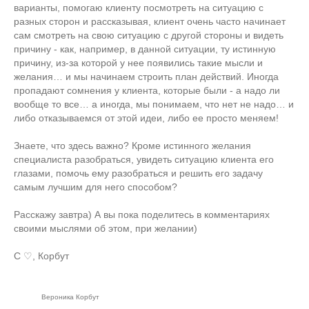
варианты, помогаю клиенту посмотреть на ситуацию с
разных сторон и рассказывая, клиент очень часто начинает
сам смотреть на свою ситуацию с другой стороны и видеть
причину - как, например, в данной ситуации, ту истинную
причину, из-за которой у нее появились такие мысли и
желания… и мы начинаем строить план действий. Иногда
пропадают сомнения у клиента, которые были - а надо ли
вообще то все… а иногда, мы понимаем, что нет не надо… и
либо отказываемся от этой идеи, либо ее просто меняем!
Знаете, что здесь важно? Кроме истинного желания
специалиста разобраться, увидеть ситуацию клиента его
глазами, помочь ему разобраться и решить его задачу
самым лучшим для него способом?
Расскажу завтра) А вы пока поделитесь в комментариях
своими мыслями об этом, при желании)
С ♡, Корбут
Вероника Корбут