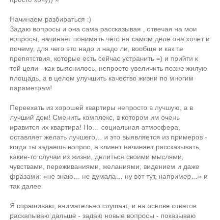
Начинаем разбираться :)
Задаю вопросы и она сама рассказывая , отвечая на мои
вопросы, начинает понимать чего на самом деле она хочет и
почему, для чего это надо и надо ли, вообще и как те
препятствия, которые есть сейчас устранить =) и прийти к
той цели - как выяснилось, непросто увеличить позже жилую
площадь, а в целом улучшить качество жизни по многим
параметрам!
Переехать из хорошей квартиры непросто в лучшую, а в
лучший дом! Сменить комплекс, в котором им очень
нравится их квартира! Но… социальная атмосфера,
оставляет желать лучшего… и это выявляется из примеров -
когда ты задаешь вопрос, а клиент начинает рассказывать,
какие-то случаи из жизни, делиться своими мыслями,
чувствами, переживаниями, желаниями, видением и даже
фразами: «не знаю… не думала… ну вот тут, например…» и
так далее
Я спрашиваю, внимательно слушаю, и на основе ответов
раскапываю дальше - задаю новые вопросы - показываю