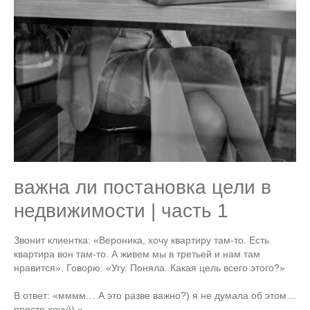
важна ли постановка цели в
недвижимости | часть 1
Звонит клиентка: «Вероника, хочу квартиру там-то. Есть
квартира вон там-то. А живем мы в третьей и нам там
нравится». Говорю: «Угу. Поняла. Какая цель всего этого?»
В ответ: «мммм… А это разве важно?) я не думала об этом…
просто хочу)) »