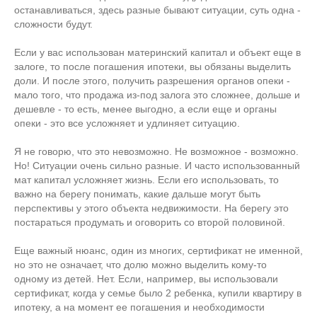
останавливаться, здесь разные бывают ситуации, суть одна -
сложности будут.
Если у вас использован материнский капитал и объект еще в
залоге, то после погашения ипотеки, вы обязаны выделить
доли. И после этого, получить разрешения органов опеки -
мало того, что продажа из-под залога это сложнее, дольше и
дешевле - то есть, менее выгодно, а если еще и органы
опеки - это все усложняет и удлиняет ситуацию.
Я не говорю, что это невозможно. Не возможное - возможно.
Но! Ситуации очень сильно разные. И часто использованный
мат капитал усложняет жизнь. Если его использовать, то
важно на берегу понимать, какие дальше могут быть
перспективы у этого объекта недвижимости. На берегу это
постараться продумать и оговорить со второй половиной.
Еще важный нюанс, один из многих, сертификат не именной,
но это не означает, что долю можно выделить кому-то
одному из детей. Нет. Если, например, вы использовали
сертификат, когда у семье было 2 ребенка, купили квартиру в
ипотеку, а на момент ее погашения и необходимости