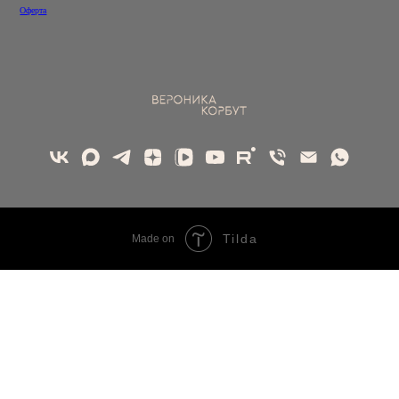
Оферта
Tilda
Made on