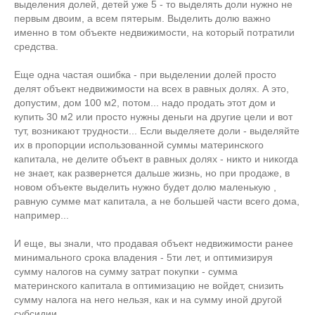
выделения долей, детей уже 5 - то выделять доли нужно не
первым двоим, а всем пятерым. Выделить долю важно
именно в том объекте недвижимости, на который потратили
средства.
Еще одна частая ошибка - при выделении долей просто
делят объект недвижимости на всех в равных долях. А это,
допустим, дом 100 м2, потом... надо продать этот дом и
купить 30 м2 или просто нужны деньги на другие цели и вот
тут, возникают трудности... Если выделяете доли - выделяйте
их в пропорции использованной суммы материнского
капитала, не делите объект в равных долях - никто и никогда
не знает, как развернется дальше жизнь, но при продаже, в
новом объекте выделить нужно будет долю маленькую ,
равную сумме мат капитала, а не большей части всего дома,
например...
И еще, вы знали, что продавая объект недвижимости ранее
минимального срока владения - 5ти лет, и оптимизируя
сумму налогов на сумму затрат покупки - сумма
материнского капитала в оптимизацию не войдет, снизить
сумму налога на него нельзя, как и на сумму иной другой
субсидии.