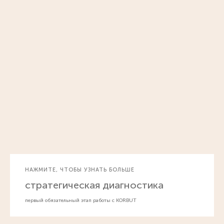
НАЖМИТЕ, ЧТОБЫ УЗНАТЬ БОЛЬШЕ
стратегическая диагностика
первый обязательный этап работы с KORBUT