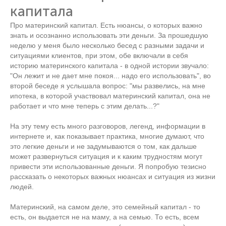
капитала
Про материнский капитал. Есть нюансы, о которых важно
знать и осознанно использовать эти деньги. За прошедшую
неделю у меня было несколько бесед с разными задачи и
ситуациями клиентов, при этом, обе включали в себя
историю материнского капитала - в одной истории звучало:
"Он лежит и не дает мне покоя... надо его использовать", во
второй беседе я услышала вопрос: "мы развелись, на мне
ипотека, в которой участвовал материнский капитал, она не
работает и что мне теперь с этим делать...?"
На эту тему есть много разговоров, легенд, информации в
интернете и, как показывает практика, многие думают, что
это легкие деньги и не задумываются о том, как дальше
может развернуться ситуация и к каким трудностям могут
привести эти использованные деньги. Я попробую тезисно
рассказать о некоторых важных нюансах и ситуация из жизни
людей.
Материнский, на самом деле, это семейный капитал - то
есть, он выдается не на маму, а на семью. То есть, всем