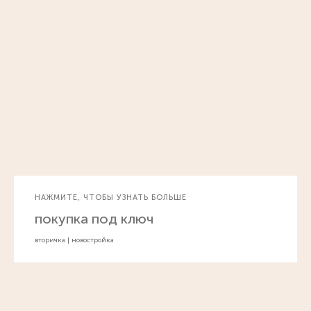
НАЖМИТЕ, ЧТОБЫ УЗНАТЬ БОЛЬШЕ
покупка под ключ
вторичка | новостройка