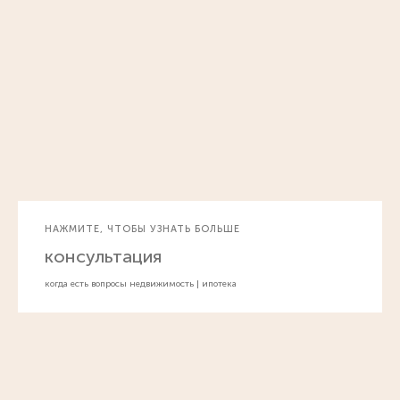
НАЖМИТЕ, ЧТОБЫ УЗНАТЬ БОЛЬШЕ
консультация
когда есть вопросы недвижимость | ипотека