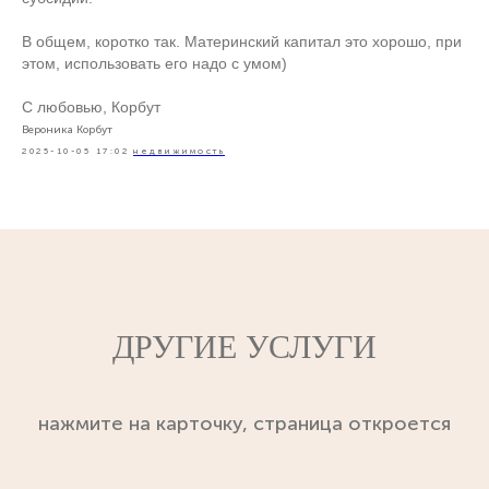
В общем, коротко так. Материнский капитал это хорошо, при
этом, использовать его надо с умом)
С любовью, Корбут
Вероника Корбут
2025-10-05 17:02
недвижимость
ДРУГИЕ УСЛУГИ
нажмите на карточку, страница откроется