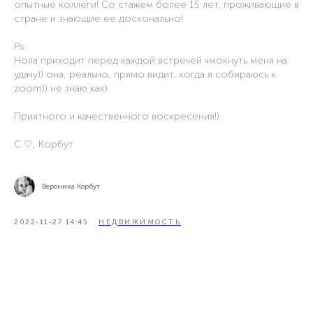
опытные коллеги! Со стажем более 15 лет, проживающие в
стране и знающие ее досконально!
Ps
Нола приходит перед каждой встречей чмокнуть меня на
удачу)) она, реально, прямо видит, когда я собираюсь к
zoom)) не знаю как)
Приятного и качественного воскресения!)
С ♡, Корбут
Вероника Корбут
2022-11-27 14:45
НЕДВИЖИМОСТЬ