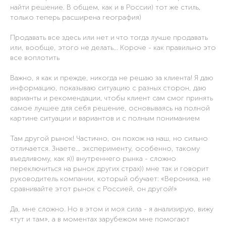
найти решение. В общем, как и в России) тот же стиль,
только теперь расширена география)
Продавать все здесь или нет и что тогда лучше продавать
или, вообще, этого не делать… Короче - как правильно это
все воплотить
Важно, я как и прежде, никогда не решаю за клиента! Я даю
информацию, показываю ситуацию с разных сторон, даю
варианты и рекомендации, чтобы клиент сам смог принять
самое лучшее для себя решение, основываясь на полной
картине ситуации и вариантов и с полным пониманием
Там другой рынок! Частично, он похож на наш, но сильно
отличается. Знаете… эксперименту, особенно, такому
въедливому, как я)) внутреннего рынка - сложно
переключиться на рынок других страх)) мне так и говорит
руководитель компании, который обучает: «Вероника, не
сравнивайте этот рынок с Россией, он другой!»
Да, мне сложно. Но в этом и моя сила - я анализирую, вижу
«тут и там», а в моментах зарубежом мне помогают