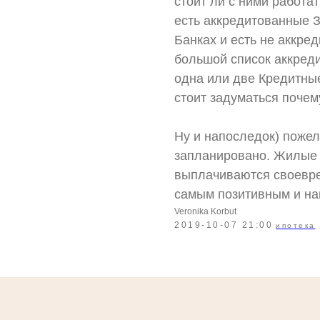
стоит ли с ними работат
есть аккредитованные 
Банках и есть не аккред
большой список аккредит
одна или две Кредитны
стоит задуматься почем
Ну и напоследок) пожела
запланировано. Жилые
выплачиваются своевре
самым позитивным и на
Veronika Korbut
2019-10-07 21:00
ипотека