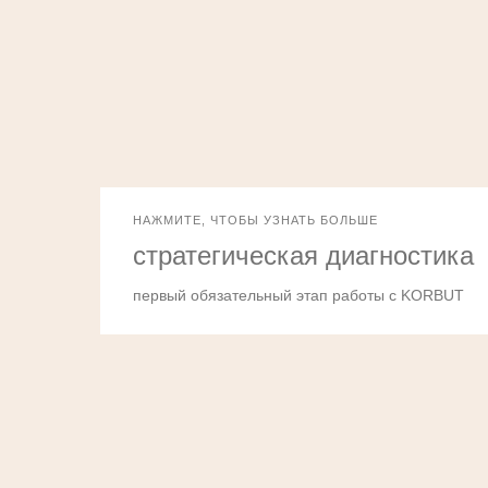
НАЖМИТЕ, ЧТОБЫ УЗНАТЬ БОЛЬШЕ
стратегическая диагностика
первый обязательный этап работы с KORBUT