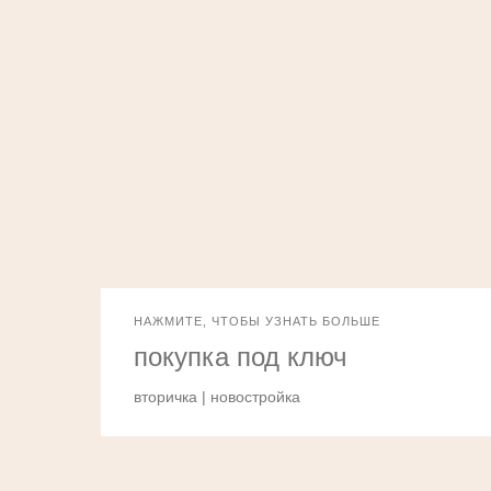
НАЖМИТЕ, ЧТОБЫ УЗНАТЬ БОЛЬШЕ
покупка под ключ
вторичка | новостройка