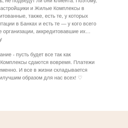
ь, не подведут ли они клиента. Поэтому,
Застройщики и Жилые Комплексы в
итованные, также, есть те, у которых
ации в Банках и есть те — у кого всего
е организации, аккредитовавшие их…
у
ние - пусть будет все так как
 Комплексы сдаются вовремя. Платежи
менно. И все в жизни складывается
илучшим образом для нас всех! ♡