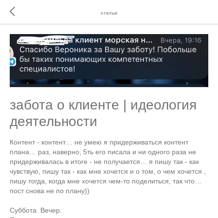
статьи
забота о клиенте | идеология
деятельности
Контент - контент… не умею я придерживаться контент
плана… раз, наверно, 5ть его писала и ни одного раза не
придерживалась в итоге - не получается… я пишу так - как
чувствую, пишу так - как мне хочется и о том, о чем хочется ,
пишу тогда, когда мне хочется чем-то поделиться, так что…
пост снова не по плану))
Суббота. Вечер.