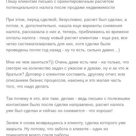
Пишу клиентам письмо с ориентировочным расчетом
потенциального налога после продажи недвижимости
При этом, перед сделкой, безусловно, расчет был сделан, а
потом, я, дополнительно, нашла еще варианты снижения
налога, рассказала о них и, теперь, приближаясь ко времени
оплаты налога - пишу новый расчет клиентам - еще раз, все
четко систематизировать для них, хотя сделки были
проведены почти год назад - ну то есть, сильно давно…)
Мне не чем заняться?)) Очень даже есть чем - на только, что
смотрю на количество задач с ужасом и думаю, ну и за что ж
браться? Договор с клиентом составить, другому отчет, или
описанием бизнес процессов, наконец и это малая часть
того, что надо делать
Так почему я это, все таки, делаю - ведь письмо с полезными
контактами было после сделки направлено, расчет налога
уже был сделан и сейчас он снижается - что хорошо!
Зачем я снова возвращаюсь к клиенту, сделка которого уже
закрыта. Ну потому, что забота о клиенте - один из
принципов моего стиля работы